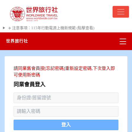
✈️ 注意事項：115年行動電源上機新規範 (點擊查看)
世界旅行社
精彩越南
熱門韓國
同業會員登入
超夯日本
悠遊美加
遊輪河輪
登入