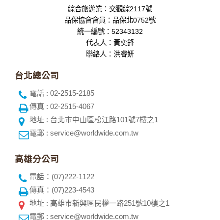
綜合旅遊業：交觀綜2117號
品保協會會員：品保北0752號
統一編號：52343132
代表人：黃奕鋒
聯絡人：洪睿妍
台北總公司
電話 : 02-2515-2185
傳真 : 02-2515-4067
地址 : 台北市中山區松江路101號7樓之1
電郵 : service@worldwide.com.tw
高雄分公司
電話：(07)222-1122
傳真：(07)223-4543
地址 : 高雄市新興區民權一路251號10樓之1
電郵 : service@worldwide.com.tw