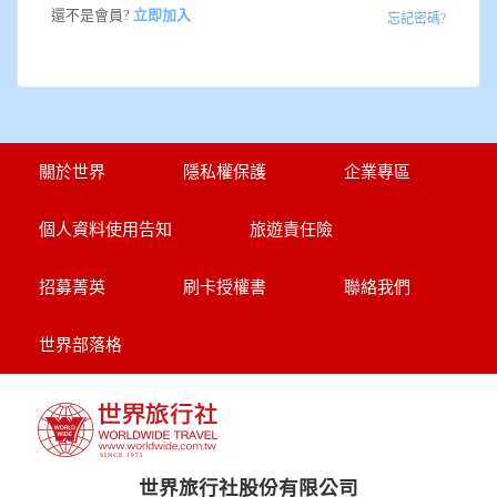
還不是會員?
立即加入
世界臻旅
忘記密碼?
中東非洲
歐洲之旅
關於世界
隱私權保護
企業專區
頂尖世界
個人資料使用告知
旅遊責任險
二人成行
招募菁英
刷卡授權書
聯絡我們
世界部落格
世界旅行社股份有限公司